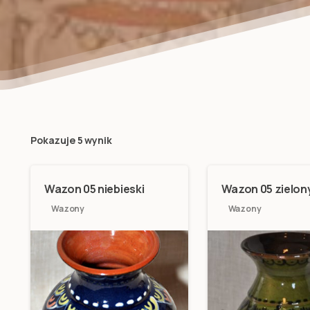
Pokazuje 5 wynik
Wazon 05 niebieski
Wazon 05 zielon
Wazony
Wazony