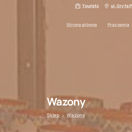
Tourists
ul. Gryfa
Strona główna
Pracownia
Wazony
Sklep
Wazony