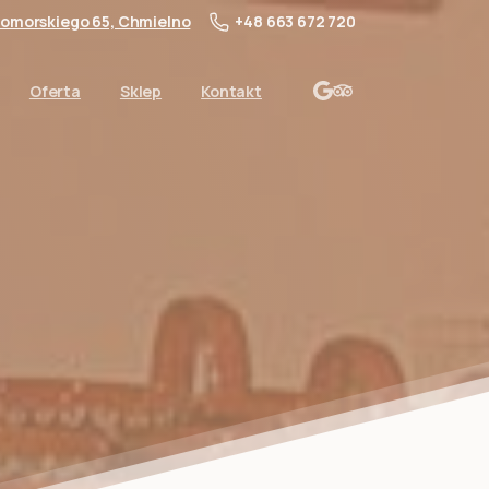
 Pomorskiego 65, Chmielno
+48 663 672 720
Oferta
Sklep
Kontakt