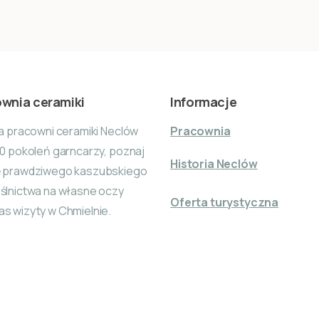
wnia ceramiki
Informacje
ia pracowni ceramiki Neclów
Pracownia
10 pokoleń garncarzy, poznaj
Historia Neclów
ę prawdziwego kaszubskiego
ślnictwa na własne oczy
Oferta turystyczna
s wizyty w Chmielnie.