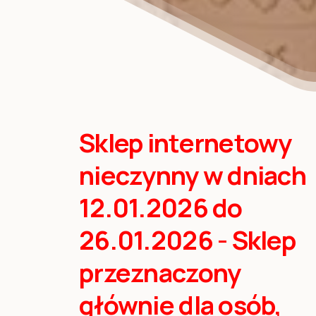
Sklep internetowy
nieczynny w dniach
12.01.2026 do
26.01.2026 - Sklep
przeznaczony
głównie dla osób,