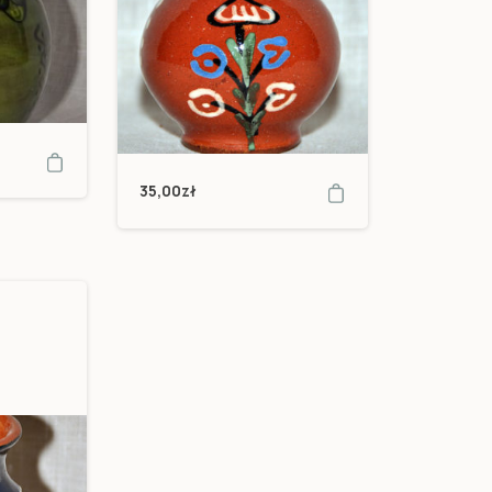
35,00
zł