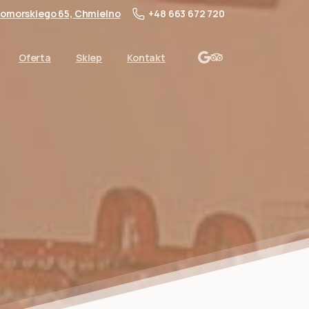
 Pomorskiego 65, Chmielno
+48 663 672 720
Oferta
Sklep
Kontakt