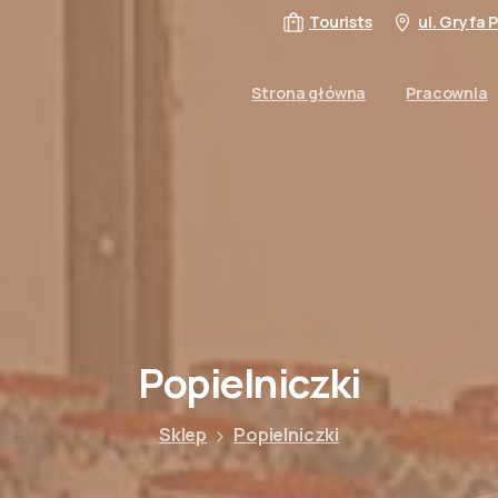
Tourists
ul. Gryfa
Strona główna
Pracownia
Popielniczki
Sklep
Popielniczki