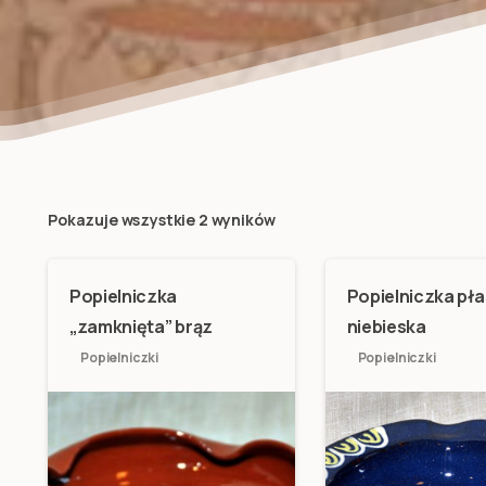
Pokazuje wszystkie 2 wyników
Popielniczka
Popielniczka pł
„zamknięta” brąz
niebieska
Popielniczki
Popielniczki