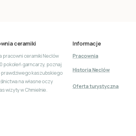
wnia ceramiki
Informacje
ia pracowni ceramiki Neclów
Pracownia
10 pokoleń garncarzy, poznaj
Historia Neclów
ę prawdziwego kaszubskiego
ślnictwa na własne oczy
Oferta turystyczna
s wizyty w Chmielnie.