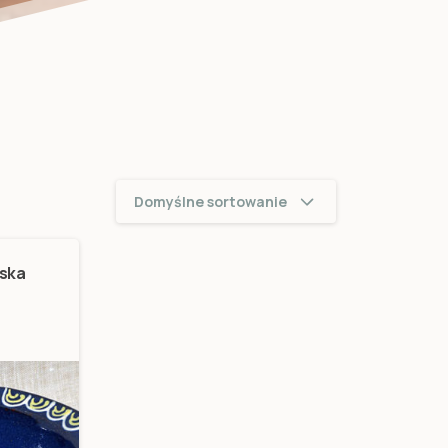
Domyślne sortowanie
aska