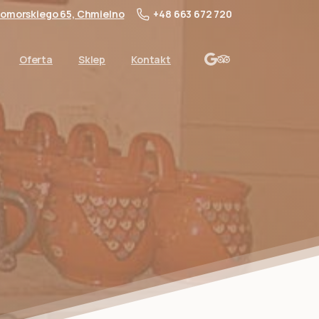
 Pomorskiego 65, Chmielno
+48 663 672 720
Oferta
Sklep
Kontakt