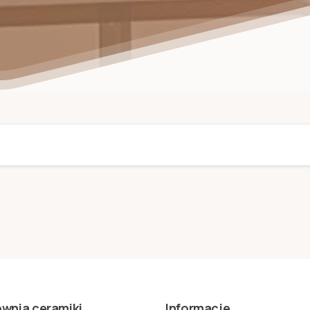
wnia ceramiki
Informacje