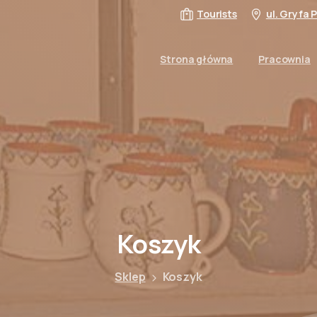
Tourists
ul. Gryfa
Strona główna
Pracownia
Koszyk
Sklep
Koszyk