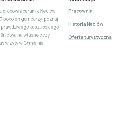
ia pracowni ceramiki Neclów
Pracownia
10 pokoleń garncarzy, poznaj
Historia Neclów
ę prawdziwego kaszubskiego
ślnictwa na własne oczy
Oferta turystyczna
s wizyty w Chmielnie.