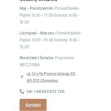
Maj – Październik:
Poniedziałek-
Piątek: 8:00 – 17:00 Sobota: 8:00 –
16:00
Listopad – Marzec:
Poniedziałek-
Piątek: 8:00 – 16:00 Sobota: 8:00 –
15:00
Niedziele i Święta:
Pracownia
NIECZYNNA
ul. Gryfa Pomorskiego 65,
83-333 Chmielno
tel: +48 663 672 720
Kontakt