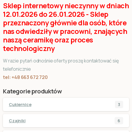
Sklep internetowy nieczynny w dniach
12.01.2026 do 26.01.2026 - Sklep
przeznaczony głównie dla osób, które
nas odwiedziły w pracowni, znających
naszą ceramikę oraz proces
technologiczny
W razie pytań odnośnie oferty proszę kontaktować się
telefonicznie
tel: +48 663 672 720
Kategorie produktów
Cukiernice
3
Czajniki
6