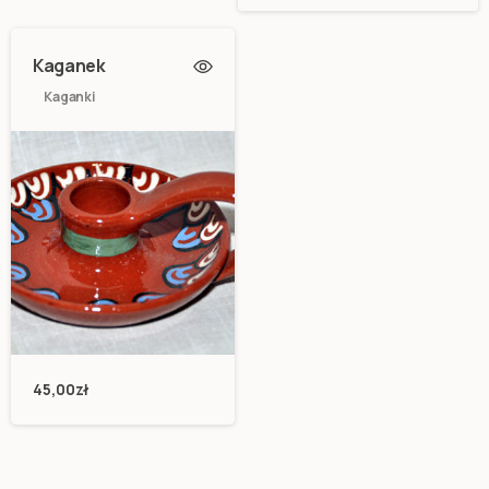
Kaganek
Kaganki
45,00
zł