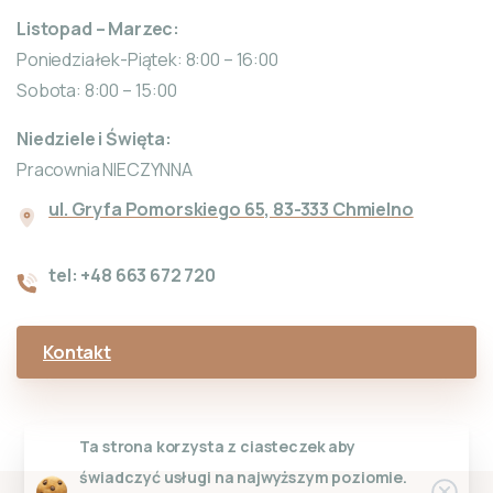
Listopad – Marzec:
Poniedziałek-Piątek: 8:00 – 16:00
Sobota: 8:00 – 15:00
Niedziele i Święta:
Pracownia NIECZYNNA
ul. Gryfa Pomorskiego 65, 83-333 Chmielno
tel: +48 663 672 720
Kontakt
Ta strona korzysta z ciasteczek aby
świadczyć usługi na najwyższym poziomie.
Clos