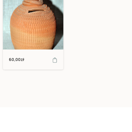
60,00
zł