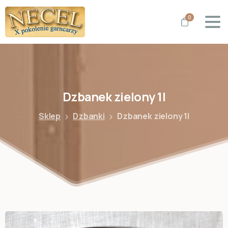
0
Dzbanek
zielony
1l
Sklep
Dzbanki
Dzbanek zielony 1l