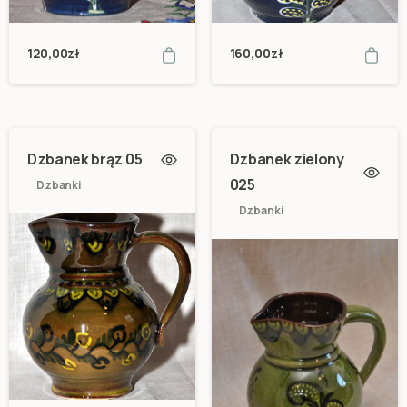
120,00
zł
160,00
zł
Dzbanek brąz 05
Dzbanek zielony
025
Dzbanki
Dzbanki