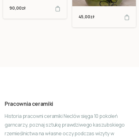
90,00
zł
45,00
zł
Pracownia ceramiki
Historia pracowni ceramiki Neclów sięga 10 pokoleń
garncarzy, poznaj sztukę prawdziwego kaszubskiego
rzemieślnictwa na własne oczy podczas wizyty w