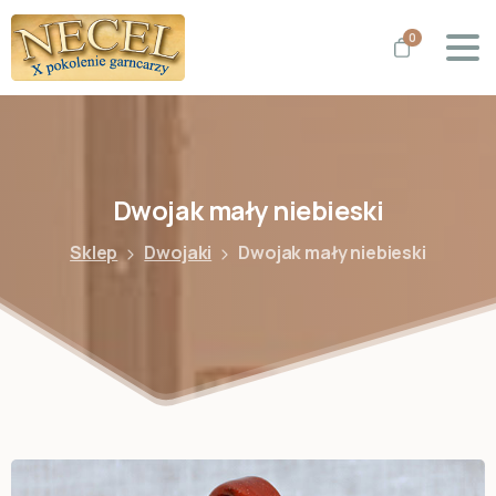
0
Dwojak
mały
niebieski
Sklep
Dwojaki
Dwojak mały niebieski