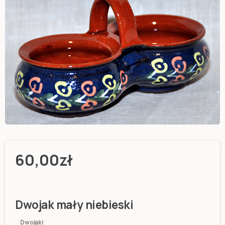
60,00
zł
Dwojak mały niebieski
Dwojaki