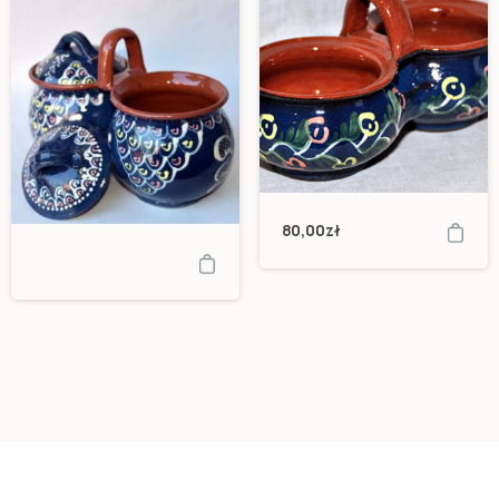
80,00
zł