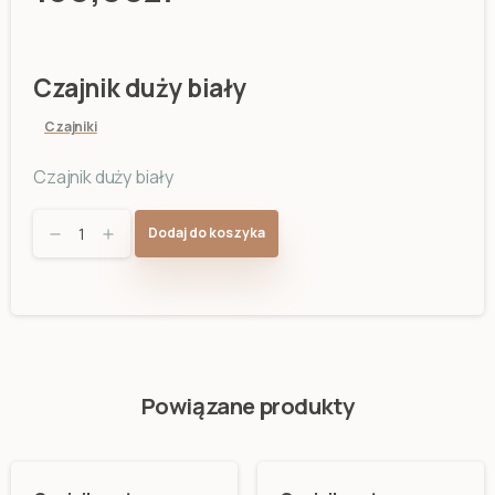
Czajnik duży biały
Czajniki
Czajnik duży biały
Czajnik
Dodaj do koszyka
duży
biały
quantity
Powiązane produkty