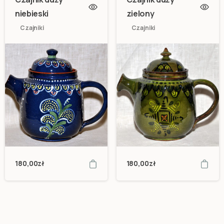
niebieski
zielony
Czajniki
Czajniki
180,00
zł
180,00
zł