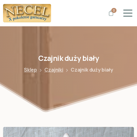
0
Czajnik
duży
biały
Sklep
Czajniki
Czajnik duży biały