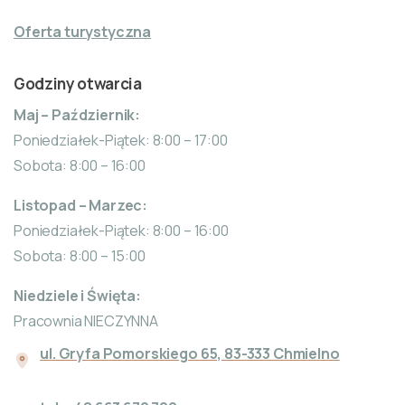
Oferta turystyczna
Godziny otwarcia
Maj – Październik:
Poniedziałek-Piątek: 8:00 – 17:00
Sobota: 8:00 – 16:00
Listopad – Marzec:
Poniedziałek-Piątek: 8:00 – 16:00
Sobota: 8:00 – 15:00
Niedziele i Święta:
Pracownia NIECZYNNA
ul. Gryfa Pomorskiego 65, 83-333 Chmielno