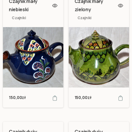
Czajnik mały
Czajnik mały
niebieski
zielony
Czajniki
Czajniki
150,00
zł
150,00
zł
Czajnik duży
Czajnik duży