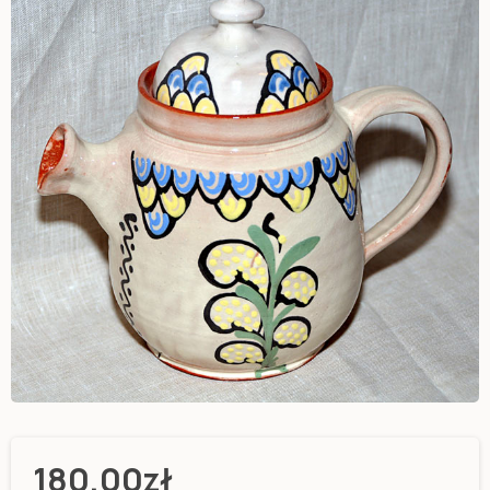
180,00
zł